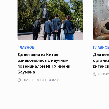
ГЛАВНОЕ
ГЛАВНО
Делегация из Китая
Для пе
ознакомилась с научным
организ
потенциалом МГТУ имени
китайск
Баумана
2026-05
2026-05-29 13:00
2362