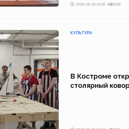
2026-05-26 13:00
1166
КУЛЬТУРА
В Костроме откр
столярный ковор