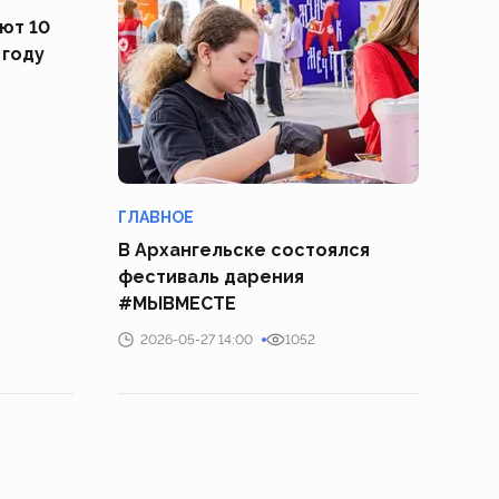
ют 10
 году
ГЛАВНОЕ
В Архангельске состоялся
фестиваль дарения
#МЫВМЕСТЕ
2026-05-27 14:00
1052