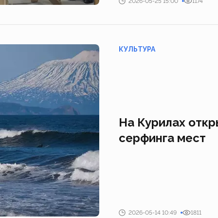
2026-05-25 15:00
1174
КУЛЬТУРА
На Курилах откр
серфинга мест
2026-05-14 10:49
1811