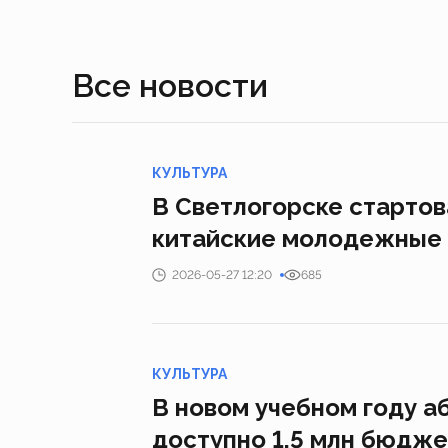
Все новости
КУЛЬТУРА
В Светлогорске стартов
китайские молодежные 
2026-05-27 12:20
685
КУЛЬТУРА
В новом учебном году а
доступно 1,5 млн бюдж