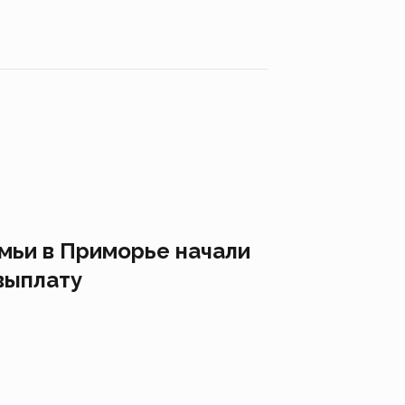
мьи в Приморье начали
выплату