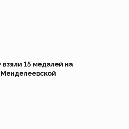
 взяли 15 медалей на
 Менделеевской