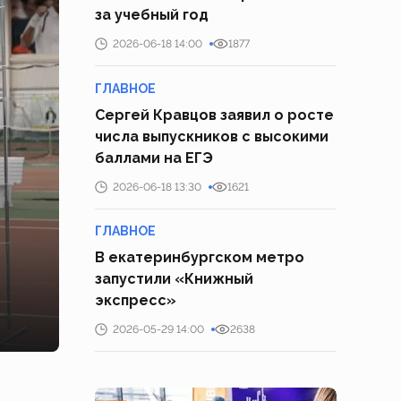
за учебный год
2026-06-18 14:00
1877
ГЛАВНОЕ
Сергей Кравцов заявил о росте
числа выпускников с высокими
баллами на ЕГЭ
2026-06-18 13:30
1621
ГЛАВНОЕ
В екатеринбургском метро
запустили «Книжный
экспресс»
2026-05-29 14:00
2638